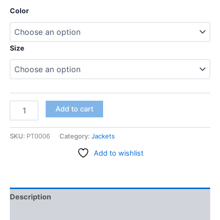
Color
Size
Add to cart
SKU:
PT0006
Category:
Jackets
Add to wishlist
Description
Additional information