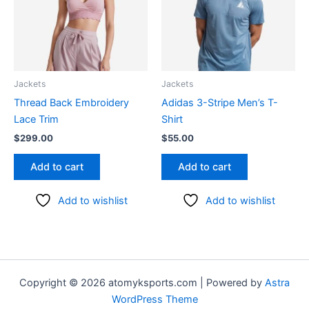
Jackets
Jackets
Thread Back Embroidery
Adidas 3-Stripe Men’s T-
Lace Trim
Shirt
$
299.00
$
55.00
Add to cart
Add to cart
Add to wishlist
Add to wishlist
Copyright © 2026 atomyksports.com | Powered by
Astra
WordPress Theme